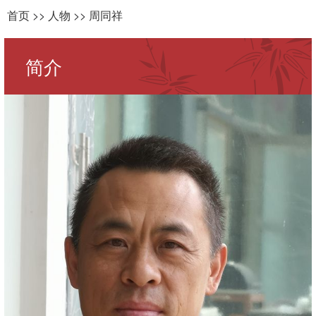
首页
>>
人物
>>
周同祥
简介