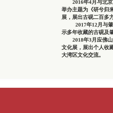
2016年4月与
举办主题为《研兮归
展，展出古砚二百多
2017年12
示多年收藏的古砚及
2018年3月应
文化展，展出个人收
大湾区文化交流。