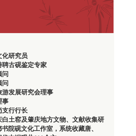
文化研究员
特聘古砚鉴定专家
顾问
顾问
旅游发展研究会理事
理事
岗支行行长
庆白土窑及肇庆地方文物、文献收集研
都书院砚文化工作室，系统收藏唐、