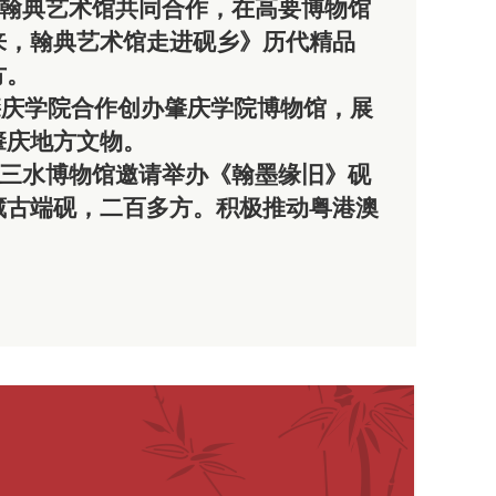
北京翰典艺术馆共同合作，在高要博物馆
来，翰典艺术馆走进砚乡》历代精品
方。
月与肇庆学院合作创办肇庆学院博物馆，展
肇庆地方文物。
佛山三水博物馆邀请举办《翰墨缘旧》砚
藏古端砚，二百多方。积极推动粤港澳