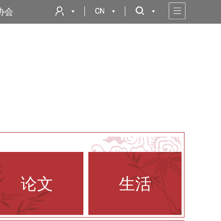
协会
论文
生活